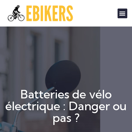
Batteries de vélo
électrique : Danger ou
pas ?