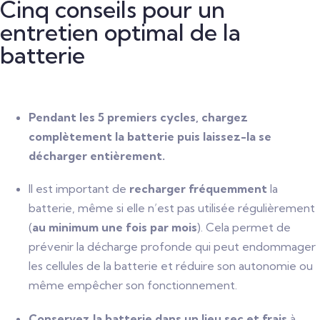
Cinq conseils pour un
entretien optimal de la
batterie
Pendant les 5 premiers cycles, chargez
complètement la batterie puis laissez-la se
décharger entièrement.
Il est important de
recharger fréquemment
la
batterie, même si elle n’est pas utilisée régulièrement
(
au minimum une fois par mois
). Cela permet de
prévenir la décharge profonde qui peut endommager
les cellules de la batterie et réduire son autonomie ou
même empêcher son fonctionnement.
Conservez la batterie dans un lieu sec et frais
à