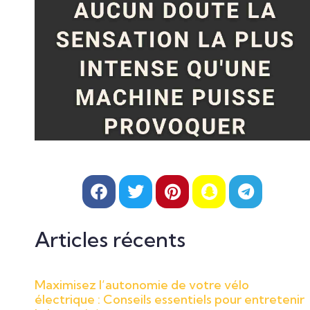
Articles récents
Maximisez l’autonomie de votre vélo
électrique : Conseils essentiels pour entretenir