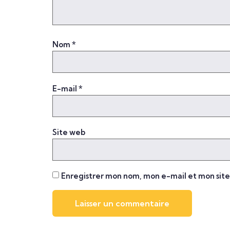
Nom
*
E-mail
*
Site web
Enregistrer mon nom, mon e-mail et mon sit