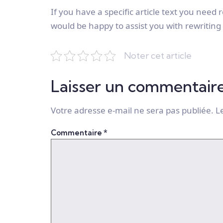
If you have a specific article text you need 
would be happy to assist you with rewriting 
Noter cet article
Laisser un commentair
Votre adresse e-mail ne sera pas publiée.
L
Commentaire
*