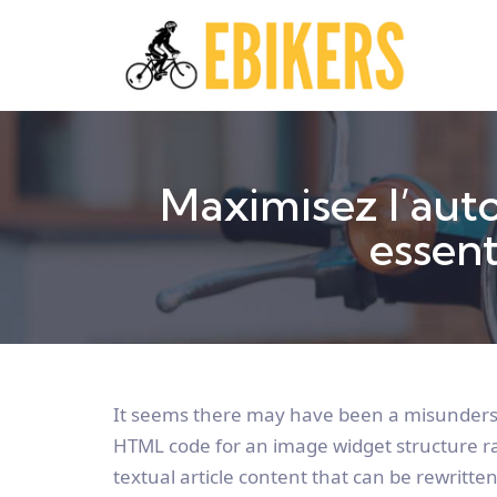
Maximisez l’auto
essent
It seems there may have been a misunderst
HTML code for an image widget structure ra
textual article content that can be rewritt