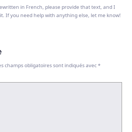
rewritten in French, please provide that text, and I
it. If you need help with anything else, let me know!
e
es champs obligatoires sont indiqués avec
*