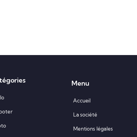
tégories
Menu
lo
Accueil
ooter
La société
to
Mentions légales