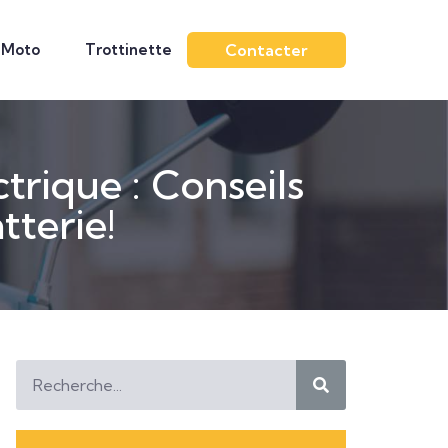
Moto
Trottinette
Contacter
trique : Conseils
tterie!