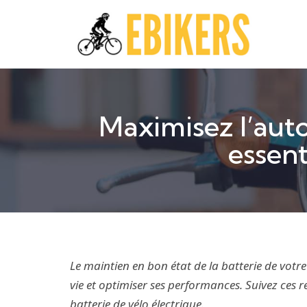
Maximisez l’auto
essent
Le maintien en bon état de la batterie de votre
vie et optimiser ses performances. Suivez ces
batterie de vélo électrique
.