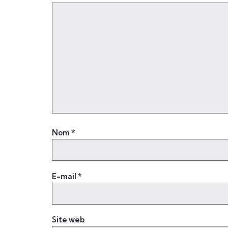
Nom
*
E-mail
*
Site web