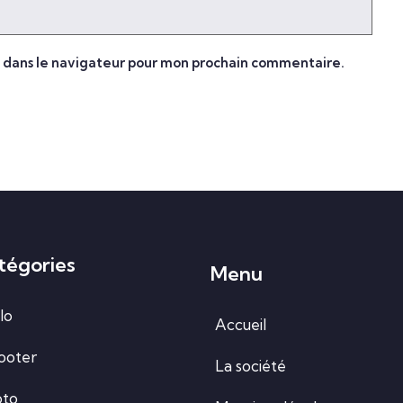
e dans le navigateur pour mon prochain commentaire.
tégories
Menu
lo
Accueil
ooter
La société
to