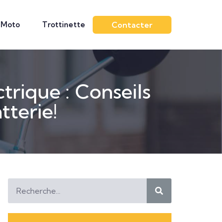
Moto
Trottinette
Contacter
trique : Conseils
tterie!