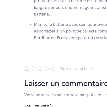
produire lorsque la batterie est tot
longue période, endommageant ainsi ce
batterie.
Maniez la batterie avec soin pour évite
apportez-la à un point de collecte c
Batribox ou Ecosystem pour un recycl
Noter cet article
Laisser un commentair
Votre adresse e-mail ne sera pas publiée.
L
Commentaire
*