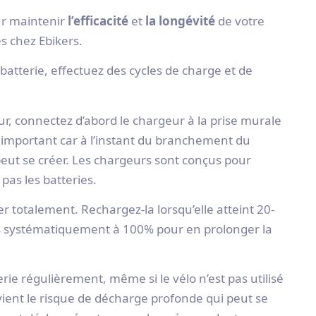
our maintenir
l’efficacité
et
la longévité
de votre
es chez Ebikers.
batterie, effectuez des cycles de charge et de
, connectez d’abord le chargeur à la prise murale
est important car à l’instant du branchement du
 peut se créer. Les chargeurs sont conçus pour
pas les batteries.
er totalement. Rechargez-la lorsqu’elle atteint 20-
s systématiquement à 100% pour en prolonger la
erie régulièrement, même si le vélo n’est pas utilisé
vient le risque de décharge profonde qui peut se