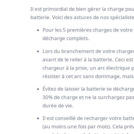
Il est primordial de bien gérer la charge p
batterie. Voici des astuces de nos spécialist
Pour les 5 premières charges de votre 
décharge complets.
Lors du branchement de votre chargeur
avant de le relier à la batterie. Ceci 
chargeur à la prise, un arc électrique
résister à cet arc sans dommage, mais 
Évitez de laisser la batterie se décharg
30% de charge et ne la surchargez pa
durée de vie.
Il est conseillé de recharger votre batt
(au moins une fois par mois). Cela pré