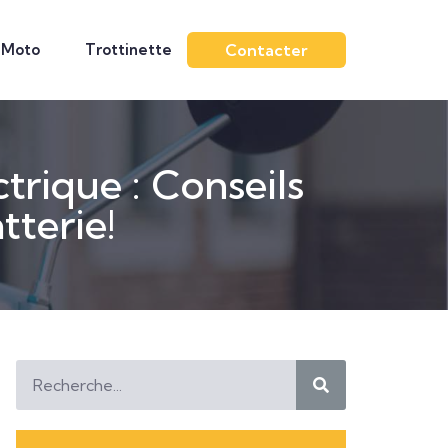
Moto
Trottinette
Contacter
trique : Conseils
tterie!