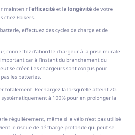
our maintenir
l’efficacité
et
la longévité
de votre
es chez Ebikers.
batterie, effectuez des cycles de charge et de
, connectez d’abord le chargeur à la prise murale
est important car à l’instant du branchement du
 peut se créer. Les chargeurs sont conçus pour
pas les batteries.
er totalement. Rechargez-la lorsqu’elle atteint 20-
s systématiquement à 100% pour en prolonger la
erie régulièrement, même si le vélo n’est pas utilisé
vient le risque de décharge profonde qui peut se