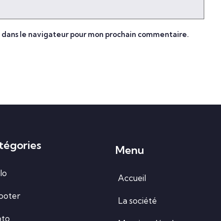
e dans le navigateur pour mon prochain commentaire.
tégories
Menu
lo
Accueil
ooter
La société
to