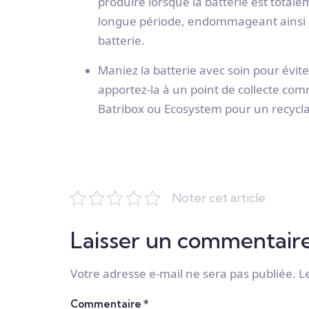
produire lorsque la batterie est tot
longue période, endommageant ainsi ce
batterie.
Maniez la batterie avec soin pour évite
apportez-la à un point de collecte c
Batribox ou Ecosystem pour un recycl
Noter cet article
Laisser un commentair
Votre adresse e-mail ne sera pas publiée.
L
Commentaire
*