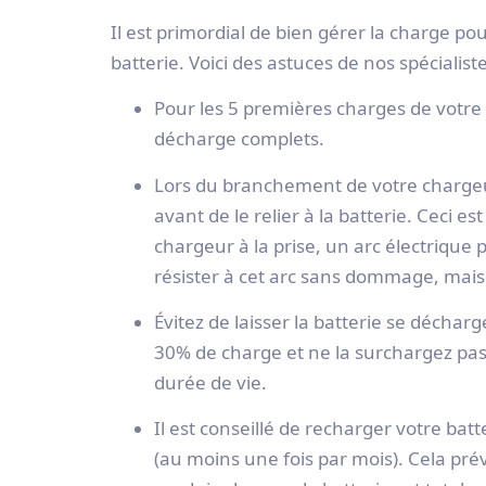
Il est primordial de bien gérer la charge p
batterie. Voici des astuces de nos spécialist
Pour les 5 premières charges de votre 
décharge complets.
Lors du branchement de votre chargeur
avant de le relier à la batterie. Ceci 
chargeur à la prise, un arc électrique
résister à cet arc sans dommage, mais 
Évitez de laisser la batterie se décharg
30% de charge et ne la surchargez pa
durée de vie.
Il est conseillé de recharger votre batt
(au moins une fois par mois). Cela pré