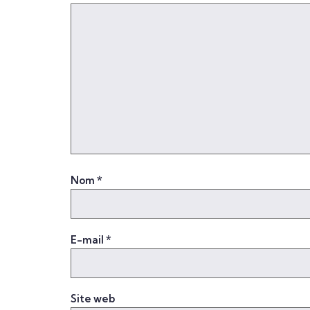
Nom
*
E-mail
*
Site web