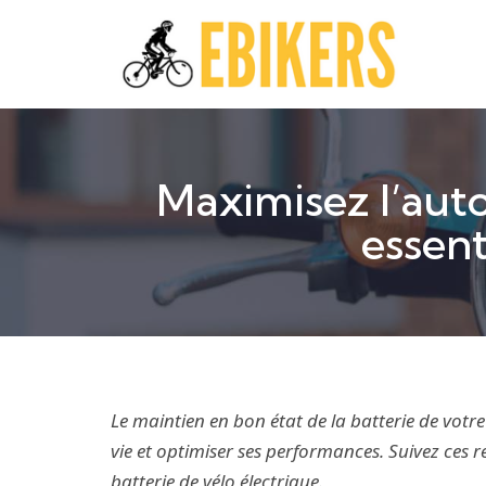
Maximisez l’auto
essent
Le maintien en bon état de la batterie de votre
vie et optimiser ses performances. Suivez ces
batterie de vélo électrique
.