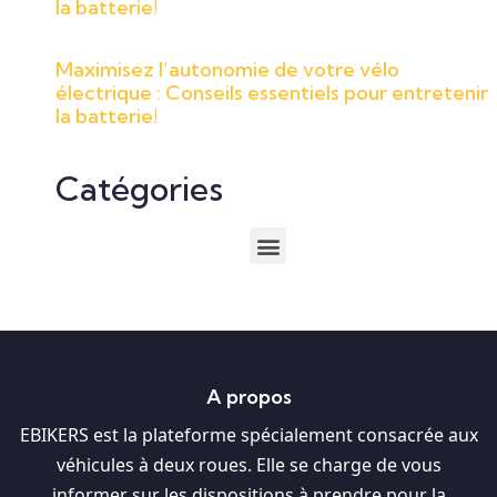
la batterie!
Maximisez l’autonomie de votre vélo
électrique : Conseils essentiels pour entretenir
la batterie!
Catégories
A propos
EBIKERS est la plateforme spécialement consacrée aux
véhicules à deux roues. Elle se charge de vous
informer sur les dispositions à prendre pour la