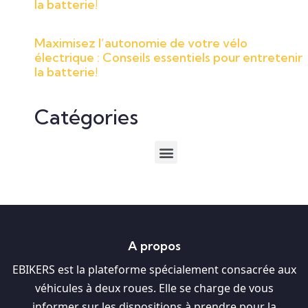
la batterie!
Maximisez l’autonomie de votre vélo
électrique : Conseils essentiels pour entretenir
la batterie!
Catégories
A propos
EBIKERS est la plateforme spécialement consacrée aux
véhicules à deux roues. Elle se charge de vous
informer sur les dispositions à prendre pour la