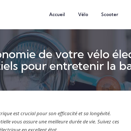
Accueil
Vélo
Scooter
nomie de votre vélo élec
iels pour entretenir la ba
rique est crucial pour son efficacité et sa longévité.
ielle vous assure une meilleure durée de vie. Suivez ces
électrique
en excellent état.