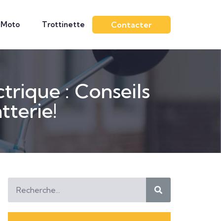
Moto
Trottinette
Contacter
trique : Conseils
tterie!