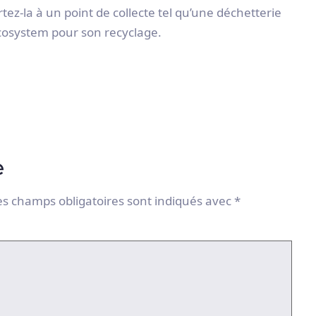
ez-la à un point de collecte tel qu’une déchetterie
cosystem pour son recyclage.
e
es champs obligatoires sont indiqués avec
*