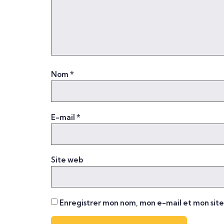
Nom
*
E-mail
*
Site web
Enregistrer mon nom, mon e-mail et mon sit