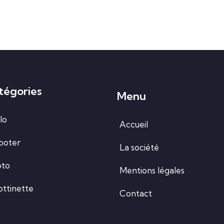
tégories
Menu
lo
Accueil
ooter
La société
to
Mentions légales
ottinette
Contact