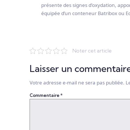
présente des signes d’oxydation, apport
équipée d’un conteneur Batribox ou E
Noter cet article
Laisser un commentair
Votre adresse e-mail ne sera pas publiée.
L
Commentaire
*