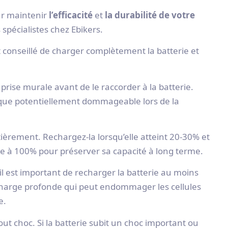
our maintenir
l’efficacité
et
la durabilité de votre
spécialistes chez Ebikers.
t conseillé de charger complètement la batterie et
prise murale avant de le raccorder à la batterie.
rique potentiellement dommageable lors de la
ntièrement. Rechargez-la lorsqu’elle atteint 20-30% et
 à 100% pour préserver sa capacité à long terme.
 il est important de recharger la batterie au moins
écharge profonde qui peut endommager les cellules
e.
out choc. Si la batterie subit un choc important ou