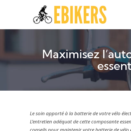
Maximisez l’auto
essent
Le soin apporté à la batterie de votre vélo élect
L’entretien adéquat de cette composante essent
conseils pour maintenir votre
batterie de vélo 